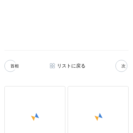
リストに戻る
首相
次