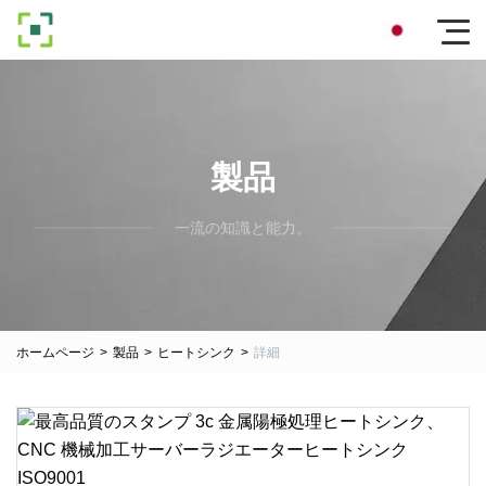
製品
一流の知識と能力。
ホームページ
>
製品
>
ヒートシンク
>
詳細