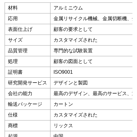
材料
アルミニウム
応用
金属リサイクル機械、金属切断機、金
表面仕上げ
顧客の要求として
サイズ
カスタマイズされた
品質管理
専門的な試験装置
処理
顧客の図面として
証明書
ISO9001
研究開発サービス
デザインと製図
会社の能力
最高のデザイン、最高のサービス、迅
輸送パッケージ
カートン
仕様
カスタマイズされた
商標
リックス
起源
中国