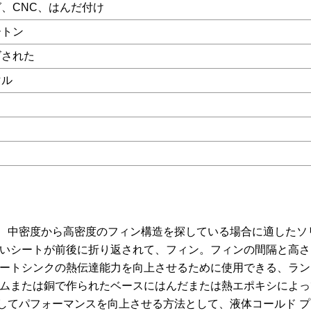
、CNC、はんだ付け
ートン
ズされた
マル
ンチ)、中密度から高密度のフィン構造を探している場合に適した
いシートが前後に折り返されて、フィン。フィンの間隔と高さ
ートシンクの熱伝達能力を向上させるために使用できる、ラン
ムまたは銅で作られたベースにはんだまたは熱エポキシによっ
やしてパフォーマンスを向上させる方法として、液体コールド 