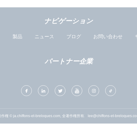
ナビゲーション
は
製品
ニュース
ブログ
お問い合わせ
パートナー企業
作権 © ja.chiffons-et-breloques.com, 全著作権所有.
lee@chiffons-et-breloques.c