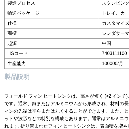
製造プロセス
スタンピング
輸送パッケージ
トレイ、カ
仕様
カスタマイ
商標
シンダサー
起源
中国
HSコード
7403111100
生産能力
100000/月
製品説明
フォールド フィン ヒートシンクは、高さが短く (<2 イ
です。通常、銅またはアルミニウムから形成され、材料の長
ィンの先端は平らまたは丸くすることができます。また、ヒ
ットや波形などの特別な構成もあります。通常はアルミニウ
れます. 折り畳まれたフィン ヒートシンクは、表面積を増