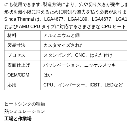
にも使用できます. 製造方法により、穴や切り欠きが発生
形状を最小限に抑えるために特別な努力を払う必要がありま
Sinda Thermal は、LGA4677、LGA4189、LGA4677、LG
および AMD CPU タイプに対応するさまざまな CPU 
材料
アルミニウムと銅
製品寸法
カスタマイズされた
プロセス
スタンピング、CNC、はんだ付け
表面仕上げ
パッシベーション、ニッケルメッキ
OEM/ODM
はい
応用
CPU、インバーター、IGBT、LEDなど
ヒートシンクの種類
熱シミュレーション
工場と作業場