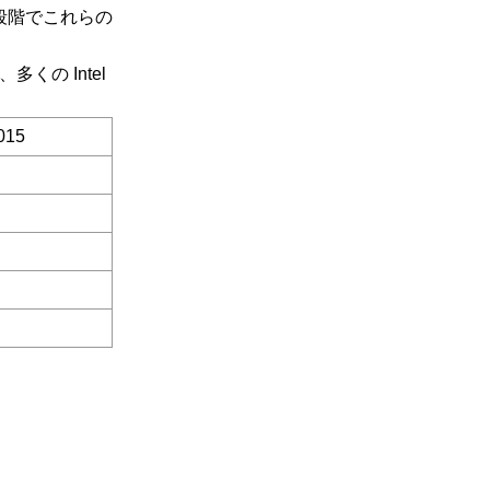
段階でこれらの
、多くの Intel
015