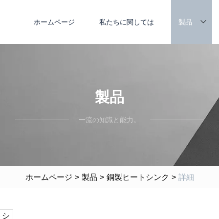
ホームページ
私たちに関しては
製品
製品
一流の知識と能力。
ホームページ
>
製品
>
銅製ヒートシンク
>
詳細