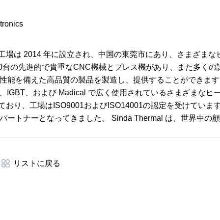
当社の工場は 2014 年に設立され、中国の東莞市にあり、さまざま
0台の先進的で貴重なCNC機械とプレス機があり、また多くの
能を備えた高品質の製品を製造し、提供することができます。 
、IGBT、および Madical で広く使用されているさまざまな
ており、工場はISO9001およびISO14001の認定を受けていま
ナーとなってきました。 Sinda Thermal は、世界中の
リストに戻る