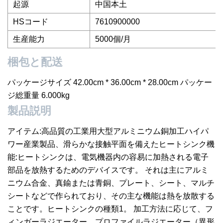
起源
中国本土
HSコード
7610900000
生産能力
5000個/月
梱包と配送
パッケージサイズ 42.00cm * 36.00cm * 28.00cm パッケー
ジ総重量 6.000kg
製品説明
アイテム:高品質の工業用大型アルミニウム銅加工ハイパ
ワー産業製品、滑らかな接触平面を備えたヒートシンク機
能:ヒートシンクは、電気機器内の容易に加熱される電子
部品を放熱するためのデバイスです。 それは主にアルミ
ニウム合金、真鍮または青銅、プレート、シート、マルチ
シートなどで作られており、その主な機能は熱を放散する
ことです。ヒートシンクの種類1。 加工方法に応じて、フ
ィンガーラジエーター、プロファイルラジエーター（異形