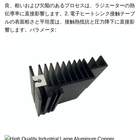
良、粗いおよび欠陥のあるプロセスは、ラジエーターの熱
伝導率に直接影響します。2. 電子ヒートシンク接触テーブ
ルの表面粗さと平坦度は、接触熱抵抗と圧力降下に直接影
響します。パラメータ: