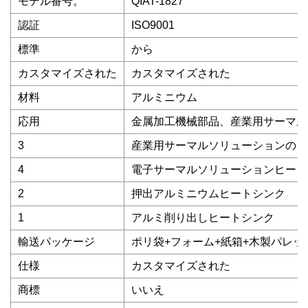
モデル番号。
QIAT-1827
認証
ISO9001
標準
から
カスタマイズされた
カスタマイズされた
材料
アルミニウム
応用
金属加工機械部品、産業用サーマル
3
産業用サーマルソリューションのヒ
4
電子サーマルソリューションヒート
2
押出アルミニウムヒートシンク
1
アルミ削り出しヒートシンク
輸送パッケージ
ポリ袋+フォーム+紙箱+木製パレッ
仕様
カスタマイズされた
商標
いいえ