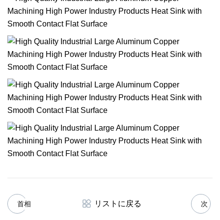
リストに戻る
首相
次