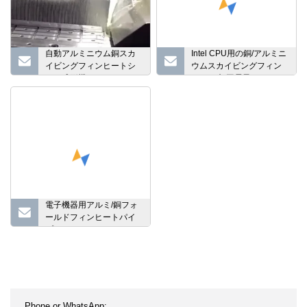
自動アルミニウム銅スカ
Intel CPU用の銅/アルミニ
イビングフィンヒートシ
ウムスカイビングフィン
ンク成形機
とCNC加工電子ヒートシ
ンク
電子機器用アルミ/銅フォ
ールドフィンヒートパイ
プヒートシンク