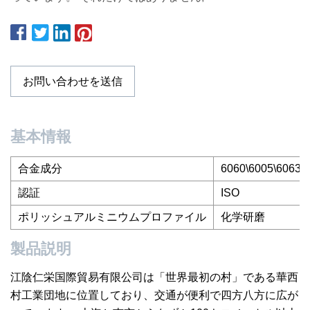
お問い合わせを送信
基本情報
合金成分
6060\6005\6063\
認証
ISO
ポリッシュアルミニウムプロファイル
化学研磨
製品説明
江陰仁栄国際貿易有限公司は「世界最初の村」である華西
村工業団地に位置しており、交通が便利で四方八方に広が