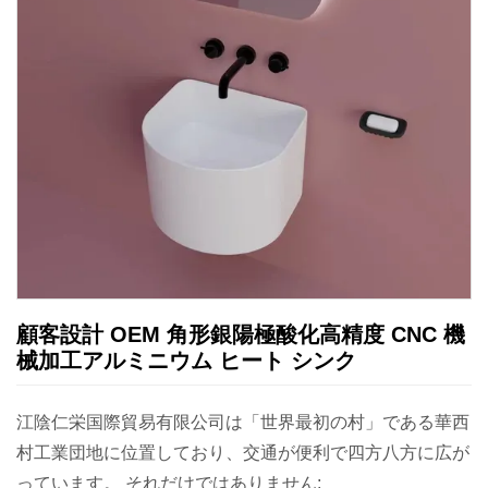
顧客設計 OEM 角形銀陽極酸化高精度 CNC 機
械加工アルミニウム ヒート シンク
江陰仁栄国際貿易有限公司は「世界最初の村」である華西
村工業団地に位置しており、交通が便利で四方八方に広が
っています。 それだけではありません;