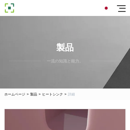
製品
一流の知識と能力。
ホームページ
>
製品
>
ヒートシンク
>
詳細