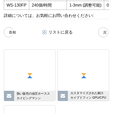
WS-130FP
240個/時間
1-3mm (調整可能)
0.7
詳細については、お気軽にお問い合わせください:
リストに戻る
首相
次
カスタマイズされた銅ス
熱い販売の油圧ホースス
カイブドフィン GPU/CPU
カイビングマシン
ヒートシンク