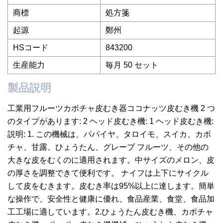
商標
処方箋
起源
鄭州
HSコード
843200
生産能力
毎月 50 セット
製品説明
工業用フルーツカボチャ皮むき器ココナッツ皮むき機 2 つ
のタイプがあります: 2 ヘッド皮むき機: 1 ヘッド皮むき機:
説明: 1. この機械は、パパイヤ、タロイモ、スイカ、カボ
チャ、甘露、ひょうたん、グレープ フルーツ、その他の
大きな皮をむくのに適用されます。中サイズのメロン、皮
の厚さを調整できて便利です。 ナイフは上下にサイクル
して皮をむきます。皮むき率は95%以上に達します。簡単
な操作で、安全性と健康に優れ、食品産業、食堂、食品加
工工場に適しています。2.ひょうたん皮むき機、カボチャ