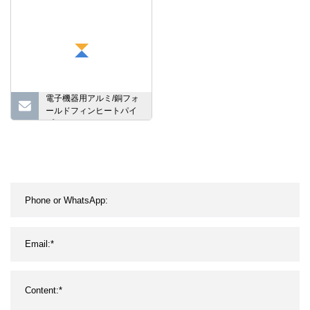
電子機器用アルミ/銅フォ
ールドフィンヒートパイ
プヒートシンク