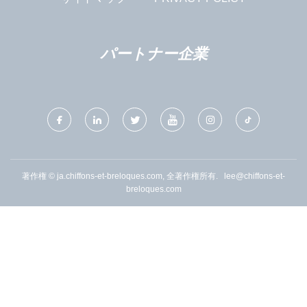
パートナー企業
著作権 © ja.chiffons-et-breloques.com, 全著作権所有.
lee@chiffons-et-
breloques.com