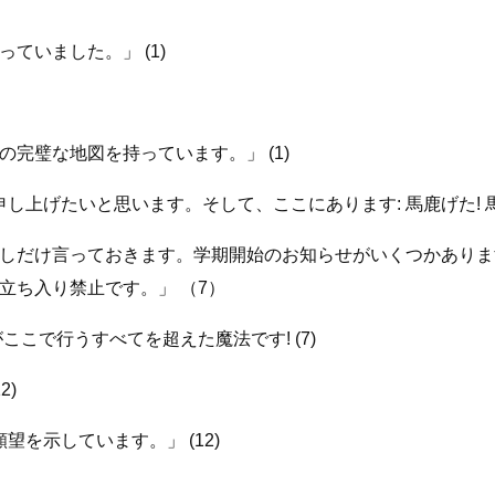
ていました。」 (1)
完璧な地図を持っています。」 (1)
上げたいと思います。そして、ここにあります: 馬鹿げた! 馬鹿げ
け言っておきます。学期開始のお知らせがいくつかあります。[.
立ち入り禁止です。」 （7）
こで行うすべてを超えた魔法です! (7)
2)
を示しています。」 (12)