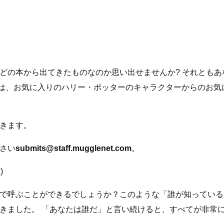
どの本から出てきたものなのか思い出せませんか? それとも
では、お気に入りのハリー・ポッターのキャラクターからのお気
きます。
さい
submits@staff.mugglenet.com
。
)
で呼ぶことができるでしょうか？このような「誰が知っている
きました。 「あなたは誰だ」と言い続けると、すべてが非常に