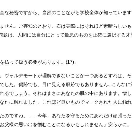
な秘密ですから、当然のことながら学校全体が知っています。」
ません。ご存知のとおり、石は実際にはそれほど素晴らしいも
問題は、人間には自分にとって最悪のものを正確に選択する才能が
払って扱う必要があります。(17)」
。ヴォルデモートが理解できないことが一つあるとすれば、そ
でした。傷跡でも、目に見える痕跡でもありません...こんな
れるでしょう。それはまさにあなたの肌の中にあります。憎し
たに触れました。これほど良いものでマークされた人に触れるの
たのですね。……今年、あなたを守るためにあれだけ頑張った
様の思い出を憎むことになるかもしれません」安らかに。 。 。 