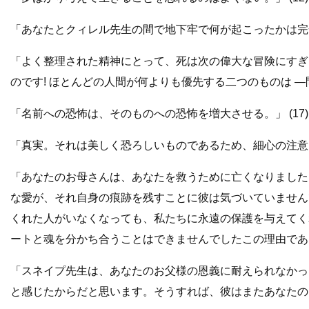
「あなたとクィレル先生の間で地下牢で何が起こったかは完全
「よく整理された精神にとって、死は次の偉大な冒険にすぎ
のです! ほとんどの人間が何よりも優先する二つのものは —
「名前への恐怖は、そのものへの恐怖を増大させる。」 (17)
「真実。それは美しく恐ろしいものであるため、細心の注意を
「あなたのお母さんは、あなたを救うために亡くなりました
な愛が、それ自身の痕跡を残すことに彼は気づいていません
くれた人がいなくなっても、私たちに永遠の保護を与えてく
ートと魂を分かち合うことはできませんでしたこの理由であな
「スネイプ先生は、あなたのお父様の恩義に耐えられなかっ
と感じたからだと思います。そうすれば、彼はまたあなたのお父