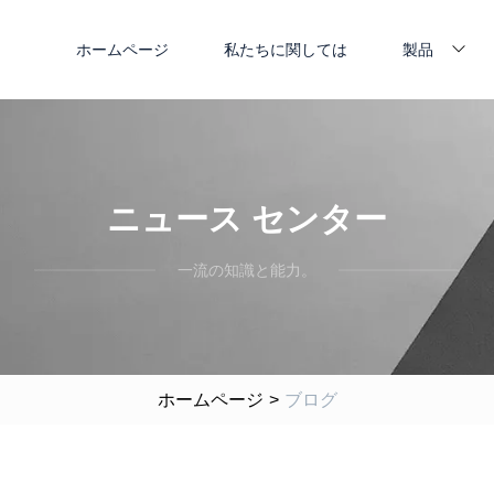
ホームページ
私たちに関しては
製品
ニュース センター
一流の知識と能力。
ホームページ
>
ブログ