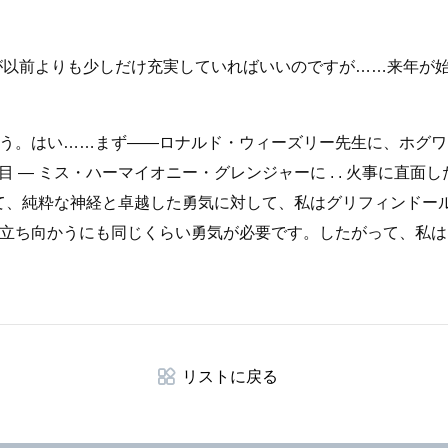
が以前よりも少しだけ充実していればいいのですが……来年が
う。はい……まず――ロナルド・ウィーズリー先生に、ホグワ
目 — ミス・ハーマイオニー・グレンジャーに . . 火事に直
対して、純粋な神経と卓越した勇気に対して、私はグリフィンドー
立ち向かうにも同じくらい勇気が必要です。したがって、私は
リストに戻る