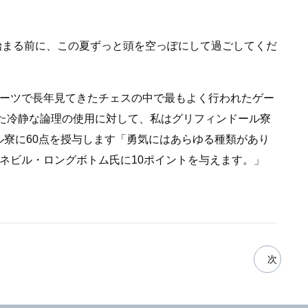
始まる前に、この夏ずっと頭を空っぽにして過ごしてくだ
ーツで長年見てきたチェスの中で最もよく行われたゲー
面した冷静な論理の使用に対して、私はグリフィンドール寮
ル寮に60点を授与します「勇気にはあらゆる種類があり
ネビル・ロングボトム氏に10ポイントを与えます。」
次