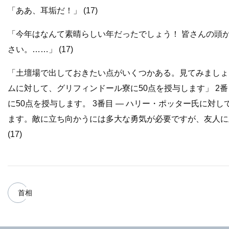
「ああ、耳垢だ！」 (17)
「今年はなんて素晴らしい年だったでしょう！ 皆さんの頭
さい。……」 (17)
「土壇場で出しておきたい点がいくつかある。見てみましょ
ムに対して、グリフィンドール寮に50点を授与します」 2番
に50点を授与します。 3番目 — ハリー・ポッター氏に
ます。敵に立ち向かうには多大な勇気が必要ですが、友人に
(17)
首相