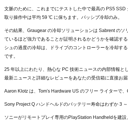
文脈のために、これまでにテストした中で最高の PS5 SSD クーラーの
取り操作中は平均 59 ℃ に保ちます。パッシブ冷却のみ。
その結果、Graugear の冷却ソリューションは Sabr
ているほど強力であることが証明されるかどうかを確認する機
シュの過度の冷却は、ドライブのコントローラーを冷却する
です。
25 年以上にわたり、熱心な PC 技術ニュースの内部情報として
最新ニュースと詳細なレビューをあなたの受信箱に直接お届
Aaron Klotz は、Tom's Hardware US の
Sony Project Q ハンドヘルドのバッテリー寿命はわずか 3 
ソニーがリモートプレイ専用のPlayStation Handheldを