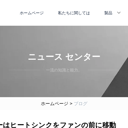
ホームページ
私たちに関しては
製品
ニュース センター
一流の知識と能力。
ホームページ
>
ブログ
D クーラーはヒートシンクをファンの前に移動