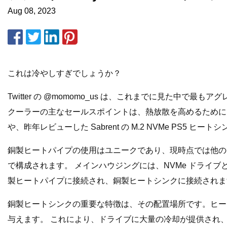
Aug 08, 2023
これは冷やしすぎでしょうか？
Twitter の @momomo_us は、これまでに見た中で最もアグレ
クーラーの主なセールスポイントは、熱放散を高めるために PS
や、昨年レビューした Sabrent の M.2 NVMe PS
銅製ヒートパイプの使用はユニークであり、現時点では他の P
で構成されます。 メインハウジングには、NVMe ドライ
製ヒートパイプに接続され、銅製ヒートシンクに接続されま
銅製ヒートシンクの重要な特徴は、その配置場所です。ヒートパ
与えます。 これにより、ドライブに大量の冷却が提供され、PS