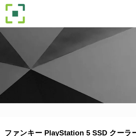
ファンキー PlayStation 5 SS