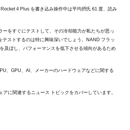
Rocket 4 Plus を書き込み操作中は平均摂氏 61 度、読み
いクーラーをすぐにテストして、その冷却能力が私たちが思っ
をテストするのは特に興味深いでしょう。NAND フラッ
を及ぼし、パフォーマンスを低下させる傾向があるため
。 CPU、GPU、AI、メーカーのハードウェアなどに関する
ー ハードウェアに関連するニュース トピックをカバーしています。