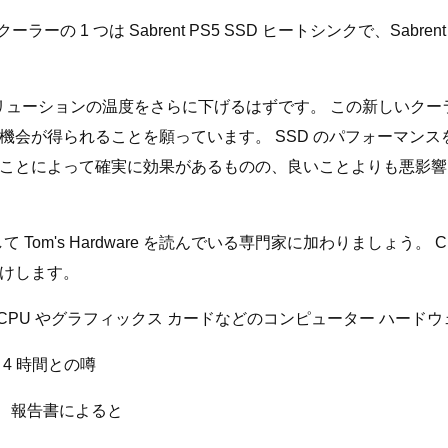
 1 つは Sabrent PS5 SSD ヒートシンクで、Sabrent 
ent のソリューションの温度をさらに下げるはずです。 この新し
会が得られることを願っています。 SSD のパフォーマンス
ことによって確実に効果があるものの、良いことよりも悪影響
 Tom's Hardware を読んでいる専門家に加わりましょう
けします。
フリー ライターで、CPU やグラフィックス カードなどのコンピュータ
～ 4 時間との噂
建設、報告書によると