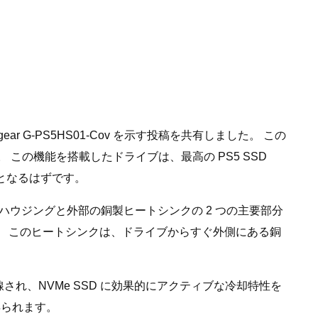
gear G-PS5HS01-Cov を示す投稿を共有しました。 この
 この機能を搭載したドライブは、最高の PS5 SSD
相手となるはずです。
ハウジングと外部の銅製ヒートシンクの 2 つの主要部分
す。 このヒートシンクは、ドライブからすぐ外側にある銅
れ、NVMe SSD に効果的にアクティブな冷却特性を
得られます。