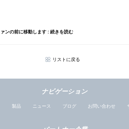
クをファンの前に移動します : 続きを読む
リストに戻る
ナビゲーション
は
製品
ニュース
ブログ
お問い合わせ