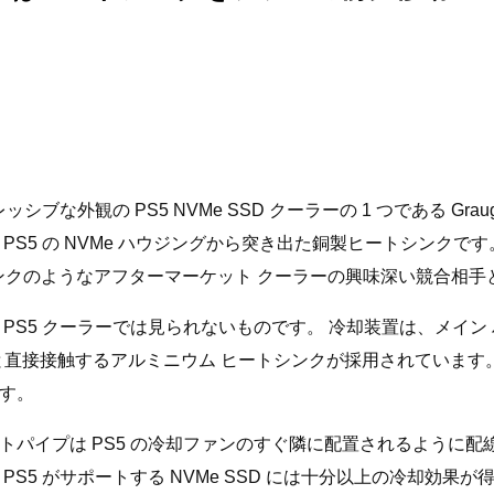
ッシブな外観の PS5 NVMe SSD クーラーの 1 つである Grau
5 の NVMe ハウジングから突き出た銅製ヒートシンクです。
5 ヒートシンクのようなアフターマーケット クーラーの興味深い競合
S5 クーラーでは見られないものです。 冷却装置は、メイン 
ブと直接接触するアルミニウム ヒートシンクが採用されていま
す。
イプは PS5 の冷却ファンのすぐ隣に配置されるように配線さ
5 がサポートする NVMe SSD には十分以上の冷却効果が