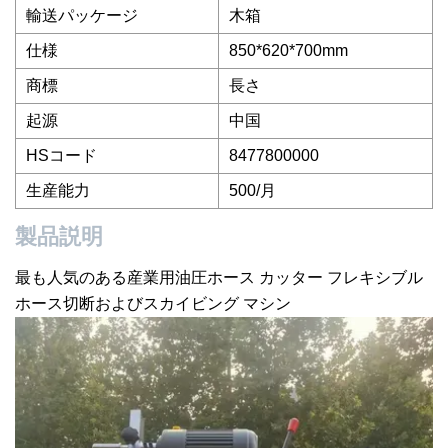
輸送パッケージ
木箱
仕様
850*620*700mm
商標
長さ
起源
中国
HSコード
8477800000
生産能力
500/月
製品説明
最も人気のある産業用油圧ホース カッター フレキシブル
ホース切断およびスカイビング マシン