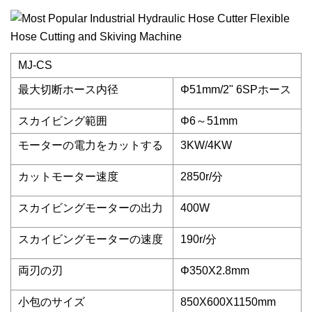
MJ-CS
最大切断ホース内径
Φ51mm/2" 6SPホース
スカイビング範囲
Φ6～51mm
モーターの電力をカットする
3KW/4KW
カットモーター速度
2850r/分
スカイビングモーターの出力
400W
スカイビングモーターの速度
190r/分
両刃の刃
Φ350X2.8mm
小包のサイズ
850X600X1150mm