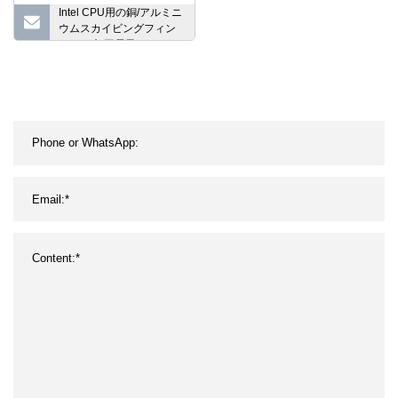
Intel CPU用の銅/アルミニ
ウムスカイビングフィン
とCNC加工電子ヒートシ
ンク