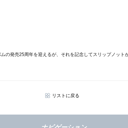
ルバムの発売25周年を迎えるが、それを記念してスリップノッ
リストに戻る
ナビゲーション