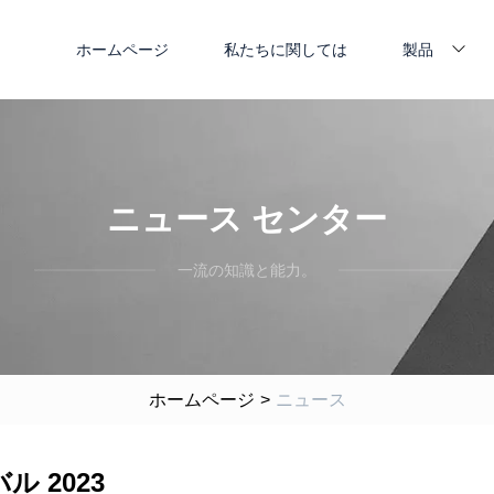
ホームページ
私たちに関しては
製品
ニュース センター
一流の知識と能力。
ホームページ
>
ニュース
 2023