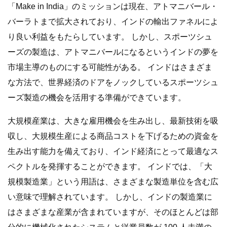
「Make in India」のミッションは現在、アトマニバール・
バーラトまで拡大されており、インドの輸出ファネルによ
り良い利益をもたらしています。 しかし、スポーツシュ
ーズの製造は、アトマニバールになるというインドの夢を
市場主導のものにする可能性がある。 インドはさまざま
な方法で、世界経済のドアをノックしているスポーツシュ
ーズ製造の機会を活用する準備ができています。
大規模産業は、大きな雇用機会を生み出し、最新技術を吸
収し、大規模生産による商品コストを下げるための資金を
生み出す能力を備えており、インド経済にとって最適なス
ペクトルを発揮することができます。 インドでは、「大
規模製造業」という用語は、さまざまな製造単位を含む広
い意味で理解されています。 しかし、インドの製造業に
はさまざまな産業が含まれていますが、そのほとんどは部