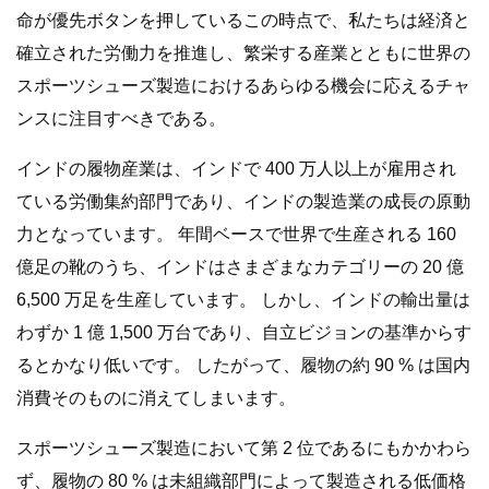
命が優先ボタンを押しているこの時点で、私たちは経済と
確立された労働力を推進し、繁栄する産業とともに世界の
スポーツシューズ製造におけるあらゆる機会に応えるチャ
ンスに注目すべきである。
インドの履物産業は、インドで 400 万人以上が雇用され
ている労働集約部門であり、インドの製造業の成長の原動
力となっています。 年間ベースで世界で生産される 160
億足の靴のうち、インドはさまざまなカテゴリーの 20 億
6,500 万足を生産しています。 しかし、インドの輸出量は
わずか 1 億 1,500 万台であり、自立ビジョンの基準からす
るとかなり低いです。 したがって、履物の約 90 % は国内
消費そのものに消えてしまいます。
スポーツシューズ製造において第 2 位であるにもかかわら
ず、履物の 80 % は未組織部門によって製造される低価格