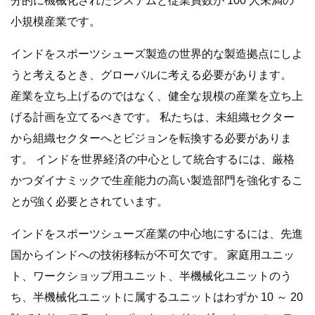
分的に機械化されたシステムと従業員数が 100 人未満の
小規模産業です。
インドをスポーツシューズ製造の世界的な製造拠点にしよ
うと考えるとき、グローバルに考える必要があります。
産業を立ち上げるのではなく、健全な規模の産業を立ち上
げる計画を立てるべきです。 私たちは、未組織セクター
から組織セクターへとビジョンを転換する必要がありま
す。 インドを世界経済の中心として統合するには、厳格
かつダイナミックで生産能力の高い製造部門を強化するこ
とが強く必要とされています。
インドをスポーツシューズ産業の中心地にするには、先進
国からインドへの技術移転が不可欠です。 家庭用ユニッ
ト、ワークショップ用ユニット、半機械化ユニットのう
ち、半機械化ユニットに属するユニットはわずか 10 ～ 20