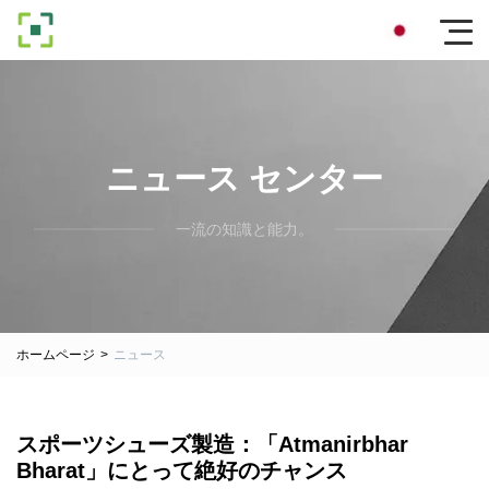
ニュース センター
一流の知識と能力。
ホームページ
>
ニュース
スポーツシューズ製造：「Atmanirbhar
Bharat」にとって絶好のチャンス