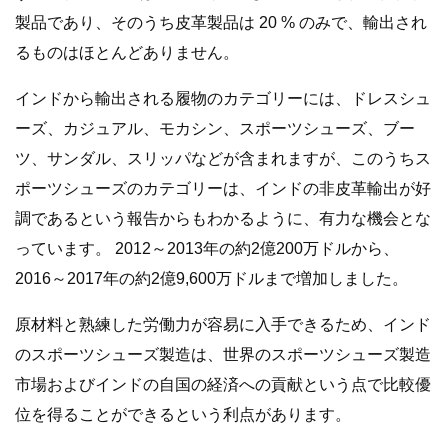
製品であり、そのうち皮革製品は 20 % のみで、輸出され
るものはほとんどありません。
インドから輸出される履物のカテゴリーには、ドレスシュ
ーズ、カジュアル、モカシン、スポーツシューズ、ブー
ツ、サンダル、スリッパなどが含まれますが、このうちス
ポーツシューズのカテゴリーは、インドの非皮革輸出が好
調であるという報告からもわかるように、有力な機会とな
っています。 2012～2013年の約2億200万ドルから、
2016～2017年の約2億9,600万ドルまで増加しました。
原材料と熟練した労働力が容易に入手できるため、インド
のスポーツシューズ製造は、世界のスポーツシューズ製造
市場およびインドの自国の経済への貢献という点で比較優
位を得ることができるという利点があります。