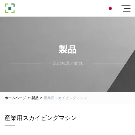
製品
一流の知識と能力。
ホームページ
>
製品
>
産業用スカイビングマシン
産業用スカイビングマシン