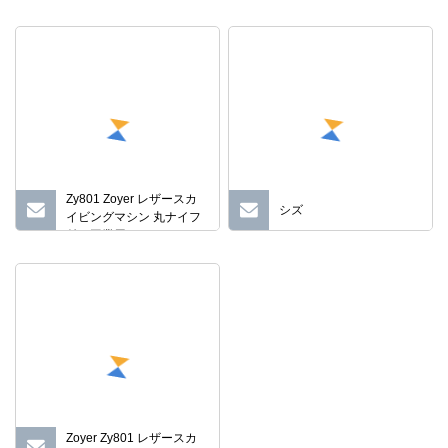
Zy801 Zoyer レザースカ
シズ
イビングマシン 丸ナイフ
付き工業用ミシン
Zoyer Zy801 レザースカ