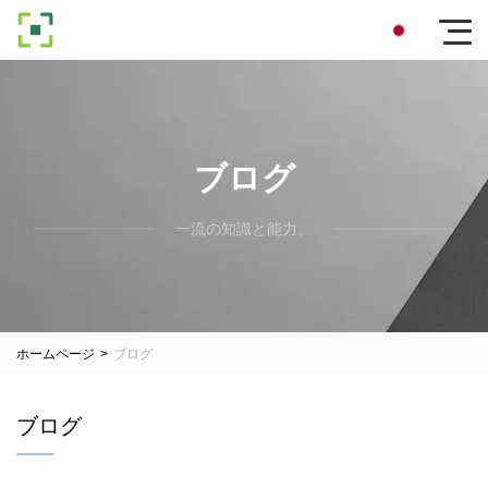
ブログ
一流の知識と能力。
ホームページ
>
ブログ
ブログ