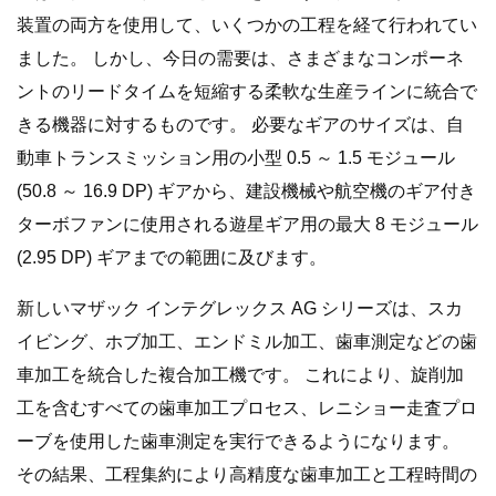
装置の両方を使用して、いくつかの工程を経て行われてい
ました。 しかし、今日の需要は、さまざまなコンポーネ
ントのリードタイムを短縮する柔軟な生産ラインに統合で
きる機器に対するものです。 必要なギアのサイズは、自
動車トランスミッション用の小型 0.5 ～ 1.5 モジュール
(50.8 ～ 16.9 DP) ギアから、建設機械や航空機のギア付き
ターボファンに使用される遊星ギア用の最大 8 モジュール
(2.95 DP) ギアまでの範囲に及びます。
新しいマザック インテグレックス AG シリーズは、スカ
イビング、​​ホブ加工、エンドミル加工、歯車測定などの歯
車加工を統合した複合加工機です。 これにより、旋削加
工を含むすべての歯車加工プロセス、レニショー走査プロ
ーブを使用した歯車測定を実行できるようになります。
その結果、工程集約により高精度な歯車加工と工程時間の