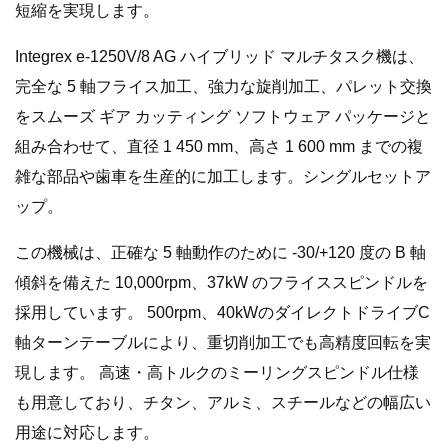
短縮を実現します。
Integrex e-1250V/8 AG ハイブリッド マルチタスク機は、
完全な 5 軸フライス加工、強力な旋削加工、パレット交換
をスムーズ ギア カッティング ソフトウェア パッケージと
組み合わせて、直径 1 450 mm、高さ 1 600 mm までの複
雑な部品や歯車を生産的に加工します。シングルセットア
ップ。
この機械は、正確な 5 軸動作のために -30/+120 度の B 軸
傾斜を備えた 10,000rpm、37kW のフライススピンドルを
採用しています。 500rpm、40kWのダイレクトドライブC
軸ターンテーブルにより、重切削加工でも高精度回転を実
現します。 高速・高トルクのミーリングスピンドル仕様
も用意しており、チタン、アルミ、スチールなどの幅広い
用途に対応します。