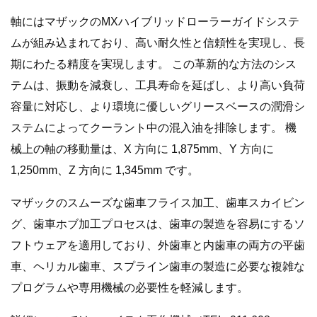
軸にはマザックのMXハイブリッドローラーガイドシステ
ムが組み込まれており、高い耐久性と信頼性を実現し、長
期にわたる精度を実現します。 この革新的な方法のシス
テムは、振動を減衰し、工具寿命を延ばし、より高い負荷
容量に対応し、より環境に優しいグリースベースの潤滑シ
ステムによってクーラント中の混入油を排除します。 機
械上の軸の移動量は、X 方向に 1,875mm、Y 方向に
1,250mm、Z 方向に 1,345mm です。
マザックのスムーズな歯車フライス加工、歯車スカイビン
グ、​​歯車ホブ加工プロセスは、歯車の製造を容易にするソ
フトウェアを適用しており、外歯車と内歯車の両方の平歯
車、ヘリカル歯車、スプライン歯車の製造に必要な複雑な
プログラムや専用機械の必要性を軽減します。