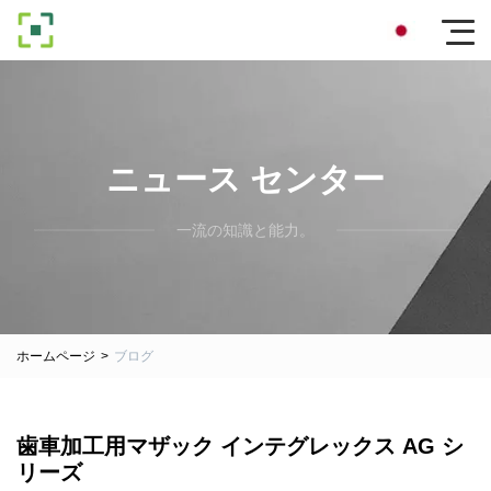
ニュース センター
一流の知識と能力。
ホームページ
>
ブログ
歯車加工用マザック インテグレックス AG シ
リーズ