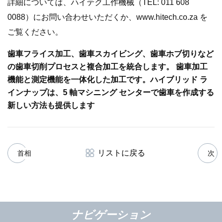
詳細については、ハイテク工作機械（TEL: 011 608
0088）にお問い合わせいただくか、www.hitech.co.za を
ご覧ください。
歯車フライス加工、歯車スカイビング、​​歯車ホブ切りなど
の歯車切削プロセスと複合加工を統合します。 歯車加工
機能と測定機能を一体化した加工です。
ハイブリッド ラ
インナップは、5 軸マシニング センターで歯車を作成する
新しい方法も提供します
リストに戻る
首相
次
ナビゲーション