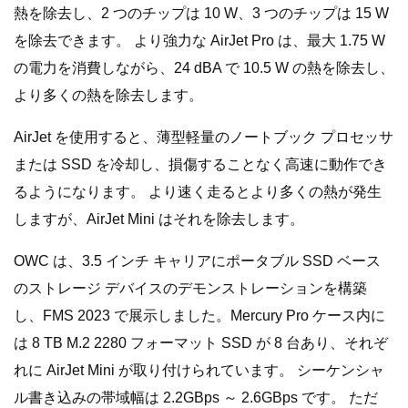
熱を除去し、2 つのチップは 10 W、3 つのチップは 15 W
を除去できます。 より強力な AirJet Pro は、最大 1.75 W
の電力を消費しながら、24 dBA で 10.5 W の熱を除去し、
より多くの熱を除去します。
AirJet を使用すると、薄型軽量のノートブック プロセッサ
または SSD を冷却し、損傷することなく高速に動作でき
るようになります。 より速く走るとより多くの熱が発生
しますが、AirJet Mini はそれを除去します。
OWC は、3.5 インチ キャリアにポータブル SSD ベース
のストレージ デバイスのデモンストレーションを構築
し、FMS 2023 で展示しました。Mercury Pro ケース内に
は 8 TB M.2 2280 フォーマット SSD が 8 台あり、それぞ
れに AirJet Mini が取り付けられています。 シーケンシャ
ル書き込みの帯域幅は 2.2GBps ～ 2.6GBps です。 ただ