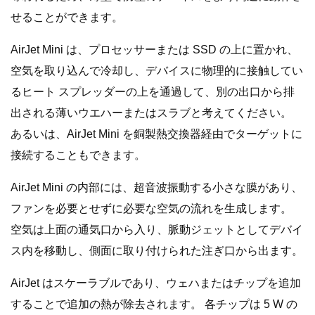
せることができます。
AirJet Mini は、プロセッサーまたは SSD の上に置かれ、
空気を取り込んで冷却し、デバイスに物理的に接触してい
るヒート スプレッダーの上を通過して、別の出口から排
出される薄いウエハーまたはスラブと考えてください。
あるいは、AirJet Mini を銅製熱交換器経由でターゲットに
接続することもできます。
AirJet Mini の内部には、超音波振動する小さな膜があり、
ファンを必要とせずに必要な空気の流れを生成します。
空気は上面の通気口から入り、脈動ジェットとしてデバイ
ス内を移動し、側面に取り付けられた注ぎ口から出ます。
AirJet はスケーラブルであり、ウェハまたはチップを追加
することで追加の熱が除去されます。 各チップは 5 W の