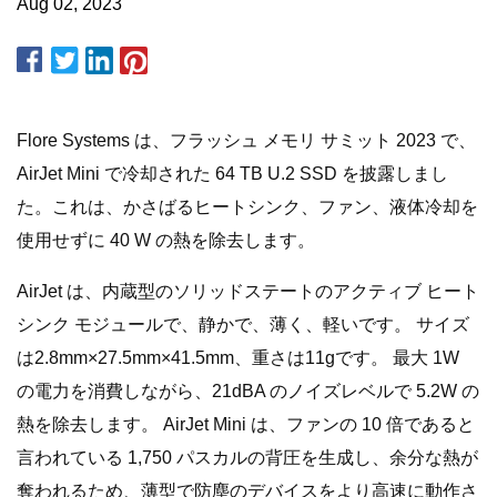
Aug 02, 2023
Flore Systems は、フラッシュ メモリ サミット 2023 で、
AirJet Mini で冷却された 64 TB U.2 SSD を披露しまし
た。これは、かさばるヒートシンク、ファン、液体冷却を
使用せずに 40 W の熱を除去します。
AirJet は、内蔵型のソリッドステートのアクティブ ヒート
シンク モジュールで、静かで、薄く、軽いです。 サイズ
は2.8mm×27.5mm×41.5mm、重さは11gです。 最大 1W
の電力を消費しながら、21dBA のノイズレベルで 5.2W の
熱を除去します。 AirJet Mini は、ファンの 10 倍であると
言われている 1,750 パスカルの背圧を生成し、余分な熱が
奪われるため、薄型で防塵のデバイスをより高速に動作さ