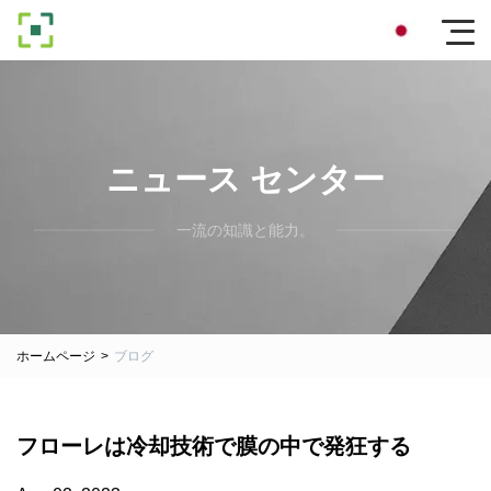
ニュース センター
一流の知識と能力。
ホームページ
>
ブログ
フローレは冷却技術で膜の中で発狂する