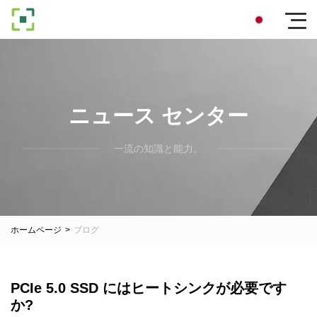
ニュース センター
一流の知識と能力。
ホームページ
>
ブログ
PCIe 5.0 SSD にはヒートシンクが必要です
か?