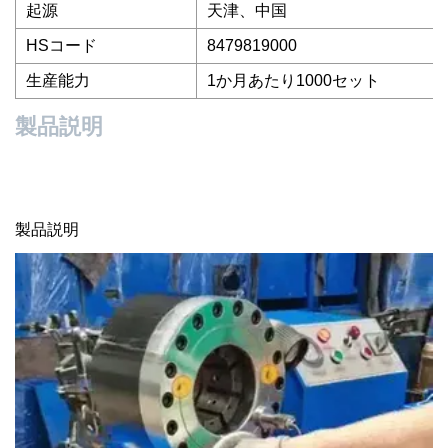
起源
天津、中国
HSコード
8479819000
生産能力
1か月あたり1000セット
製品説明
製品説明