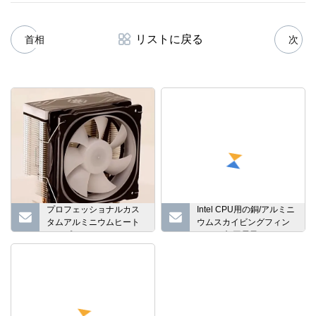
リストに戻る
首相
次
プロフェッショナルカス
Intel CPU用の銅/アルミニ
タムアルミニウムヒート
ウムスカイビングフィン
パイプヒートシンクエア
とCNC加工電子ヒートシ
ンク