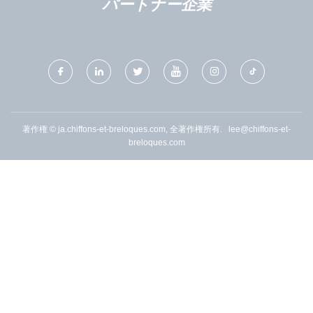
パートナー企業
著作権 © ja.chiffons-et-breloques.com, 全著作権所有.
lee@chiffons-et-
breloques.com