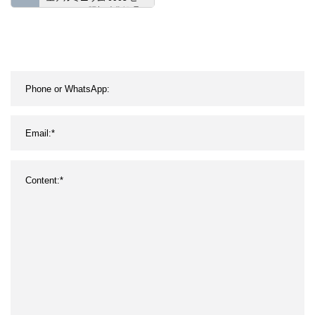
トシンク、陽極酸化処理