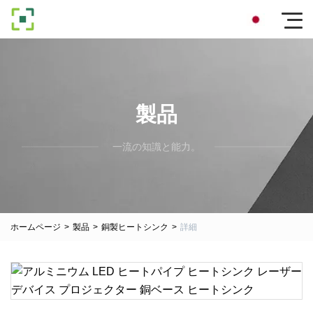
製品
一流の知識と能力。
ホームページ
>
製品
>
銅製ヒートシンク
>
詳細