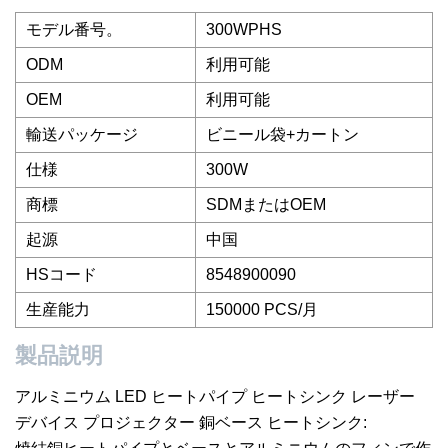
モデル番号。
300WPHS
ODM
利用可能
OEM
利用可能
輸送パッケージ
ビニール袋+カートン
仕様
300W
商標
SDMまたはOEM
起源
中国
HSコード
8548900090
生産能力
150000 PCS/月
製品説明
アルミニウム LED ヒートパイプ ヒートシンク レーザー
デバイス プロジェクター 銅ベース ヒートシンク: