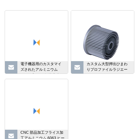
電子機器用のカスタマイ
カスタム大型押出ひまわ
ズされたアルミニウム
りプロファイルラジエー
CNC プレート銅管水冷ヒ
タークーラーアルミニウ
ートシンク
ム LED ヒートシンク
CNC 部品加工フライス加
工アルミニウム 6063 ヒー