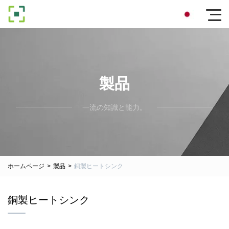
製品
一流の知識と能力。
ホームページ
>
製品
>
銅製ヒートシンク
銅製ヒートシンク