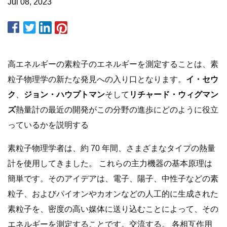
Jul 08, 2023
高エネルギーの素粒子のエネルギーを測定することは、素
粒子物理学の新たな発見への入り口となります。
イ・セウ
ク
、
ジョン・ハウプトマン
そして
リチャード・ウィグマン
ズ
熱量計の最近の開発がこの分野の進歩にどのように役立
っているかを説明する
素粒子物理学者は、約 70 年間、さまざまなタイプの熱量
計を使用してきました。 これらの主力機器の基本原理は
簡単です。そのアイデアは、電子、陽子、中性子などの素
粒子、およびパイオンやカオンなどの人工的に生成された
素粒子を、密度の高い媒体に送り込むことによって、その
エネルギーを測定することです。交流する。 各相互作用