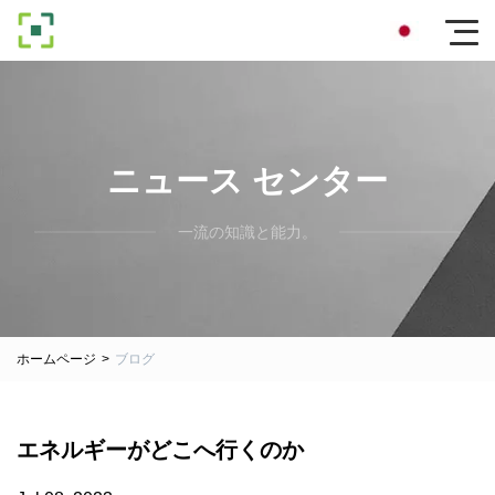
ニュース センター
一流の知識と能力。
ホームページ
>
ブログ
エネルギーがどこへ行くのか