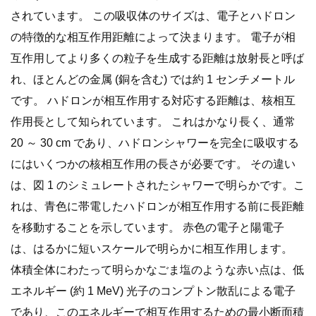
されています。 この吸収体のサイズは、電子とハドロン
の特徴的な相互作用距離によって決まります。 電子が相
互作用してより多くの粒子を生成する距離は放射長と呼ば
れ、ほとんどの金属 (銅を含む) では約 1 センチメートル
です。 ハドロンが相互作用する対応する距離は、核相互
作用長として知られています。 これはかなり長く、通常
20 ～ 30 cm であり、ハドロンシャワーを完全に吸収する
にはいくつかの核相互作用の長さが必要です。 その違い
は、図 1 のシミュレートされたシャワーで明らかです。こ
れは、青色に帯電したハドロンが相互作用する前に長距離
を移動することを示しています。 赤色の電子と陽電子
は、はるかに短いスケールで明らかに相互作用します。
体積全体にわたって明らかなごま塩のような赤い点は、低
エネルギー (約 1 MeV) 光子のコンプトン散乱による電子
であり、このエネルギーで相互作用するための最小断面積