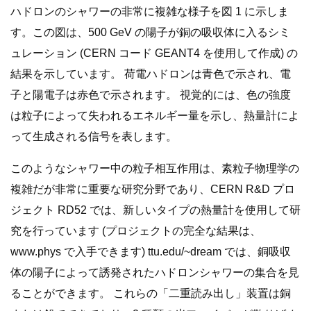
ハドロンのシャワーの非常に複雑な様子を図 1 に示しま
す。この図は、500 GeV の陽子が銅の吸収体に入るシミ
ュレーション (CERN コード GEANT4 を使用して作成) の
結果を示しています。 荷電ハドロンは青色で示され、電
子と陽電子は赤色で示されます。 視覚的には、色の強度
は粒子によって失われるエネルギー量を示し、熱量計によ
って生成される信号を表します。
このようなシャワー中の粒子相互作用は、素粒子物理学の
複雑だが非常に重要な研究分野であり、CERN R&D プロ
ジェクト RD52 では、新しいタイプの熱量計を使用して研
究を行っています (プロジェクトの完全な結果は、
www.phys で入手できます) ttu.edu/~dream では、銅吸収
体の陽子によって誘発されたハドロンシャワーの集合を見
ることができます。 これらの「二重読み出し」装置は銅