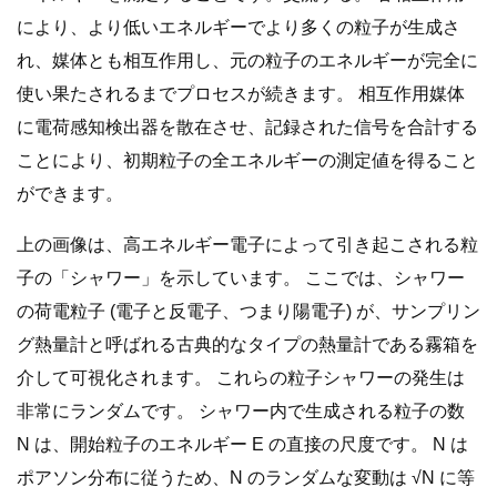
により、より低いエネルギーでより多くの粒子が生成さ
れ、媒体とも相互作用し、元の粒子のエネルギーが完全に
使い果たされるまでプロセスが続きます。 相互作用媒体
に電荷感知検出器を散在させ、記録された信号を合計する
ことにより、初期粒子の全エネルギーの測定値を得ること
ができます。
上の画像は、高エネルギー電子によって引き起こされる粒
子の「シャワー」を示しています。 ここでは、シャワー
の荷電粒子 (電子と反電子、つまり陽電子) が、サンプリン
グ熱量計と呼ばれる古典的なタイプの熱量計である霧箱を
介して可視化されます。 これらの粒子シャワーの発生は
非常にランダムです。 シャワー内で生成される粒子の数
N は、開始粒子のエネルギー E の直接の尺度です。 N は
ポアソン分布に従うため、N のランダムな変動は √N に等