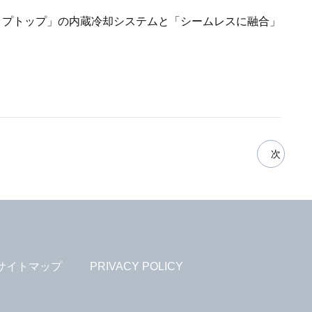
leラップトップ」の内蔵冷却システムと「シームレスに融合」
次
サイトマップ
PRIVACY POLICY