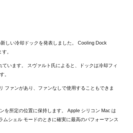
新しい冷却ドックを発表しました。 Cooling Dock
います。
されています。 スヴァルト氏によると、ドックは冷却フィ
ます。
サリ ファンがあり、ファンなしで使用することもできま
の位置に保持します。 Apple シリコン Mac は
 がクラムシェル モードのときに確実に最高のパフォーマンス