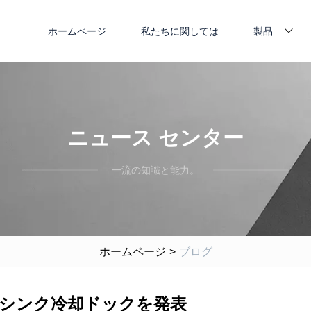
ホームページ
私たちに関しては
製品
ニュース センター
一流の知識と能力。
ホームページ
>
ブログ
ヒートシンク冷却ドックを発表