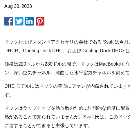
Aug 30, 2023
ドックおよびスタンドアクセサリの会社である Svalt は今月、Ap
DHCR、Cooling Dock DHC、および Cooling Do
価格は220ドルから280ドルの間で、ドックはMacBoo
ン、深い空気チャネル、湾曲した水平空気チャネルを備えて設計
DHC モデルにはドックの背面にファンが内蔵されています
す。
ドックはラップトップを熱放散のために理想的な角度に配置でき
熱があることで知られていませんが、Svalt 氏は、このドッ
に達することができると主張しています。