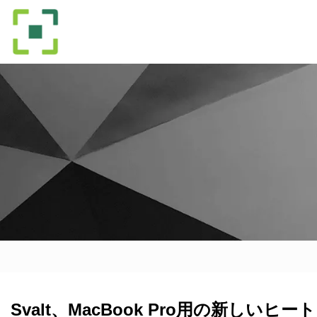
Svalt、MacBook Pro用の新しい