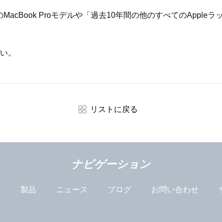
MacBook Proモデルや「過去10年間の他のすべてのApp
さい。
リストに戻る
ナビゲーション
は
製品
ニュース
ブログ
お問い合わせ