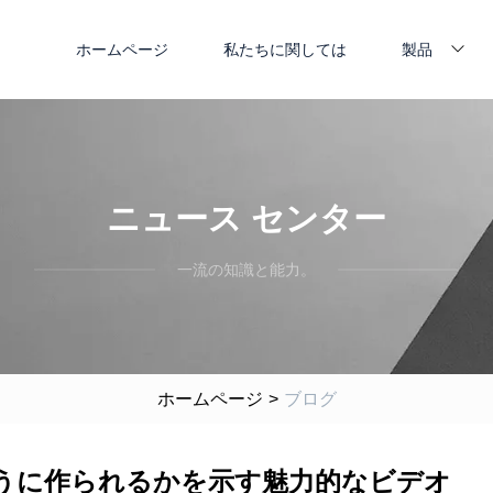
ホームページ
私たちに関しては
製品
ニュース センター
一流の知識と能力。
ホームページ
>
ブログ
うに作られるかを示す魅力的なビデオ