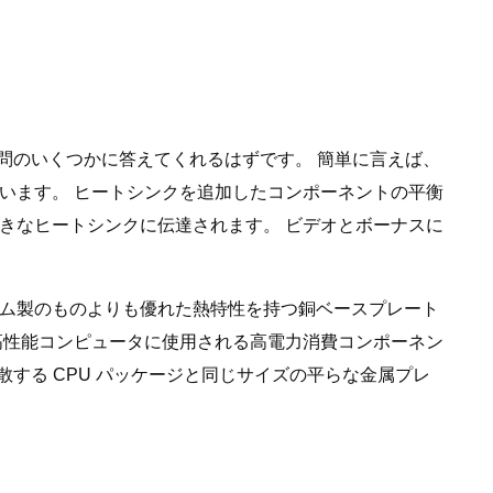
問のいくつかに答えてくれるはずです。 簡単に言えば、
います。 ヒートシンクを追加したコンポーネントの平衡
きなヒートシンクに伝達されます。 ビデオとボーナスに
ム製のものよりも優れた熱特性を持つ銅ベースプレート
高性能コンピュータに使用される高電力消費コンポーネン
散する CPU パッケージと同じサイズの平らな金属プレ